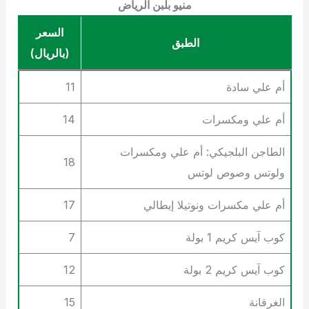
منيو بلبن الرياض
السعر
الطبق
(بالريال)
أم علي سادة
11
أم علي ومكسرات
14
الطاجن البلجيكي: أم علي ومكسرات
18
ولوتس وصوص لوتس
أم علي مكسرات ونوتيلا إيطالي
17
كوب آيس كريم 1 بولة
7
كوب آيس كريم 2 بولة
12
الغرقانة
15