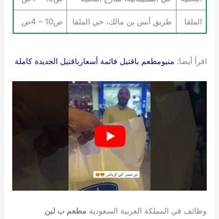
الملقا
طريق أنس بن مالك، حي الملقا
ص10 – 4ص
اقرأ أيضا:
منيومطعم باقتيل قائمة أسعارباقتيل الجديدة كاملة
وظائف في المملكة العربية السعودية
مطعم
ب لبن