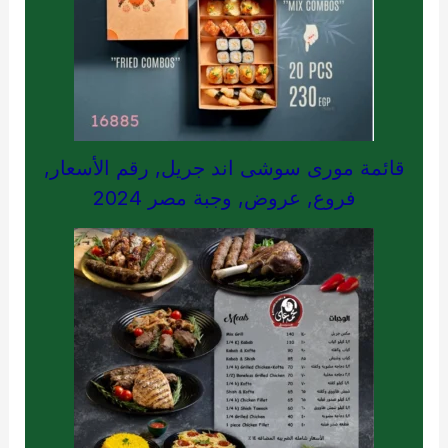
قائمة مورى سوشى اند جريل, رقم الأسعار,
فروع, عروض, وجبة مصر 2024