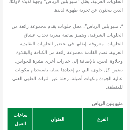
الحلويات العربية، يظل “منيو بلبن الرياض” وجهة لذيذة لأولئك
الذين يبحثون عن تجربة طهوية لذيذة.
“. منيو بلبن الرياض”، محل حلويات يقدم مجموعة رائعة من
الحلويات الشرقية، ويتميز بقائمة مغرية تجذب عشاق
الحلويات. معروفة بإتقانها في تحضير الحلويات التقليدية
العربية، تضم القائمة مجموعة رائعة من الكنافة والبقلاوة
وحلاوة الجبن، بالإضافة إلى خيارات أخرى مثيرة للحواس.
تضمن كل حلوى، التي تم إعدادها بعناية باستخدام مكونات
عالية الجودة ونكهات أصيلة، رحلة عبر التراث الطهي الغني
للمنطقة.
منيو بلبن الرياض
ساعات
الفرع
العنوان
العمل