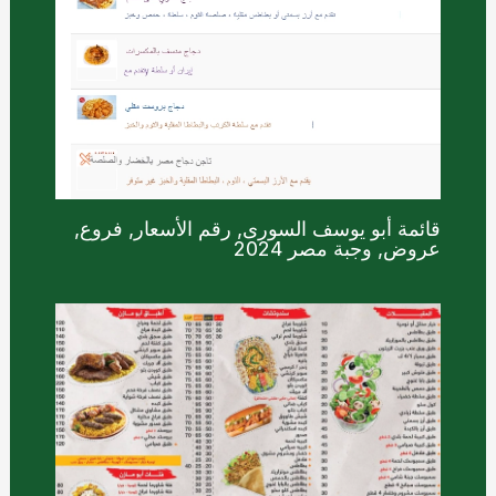
قائمة أبو يوسف السورى, رقم الأسعار, فروع,
عروض, وجبة مصر 2024