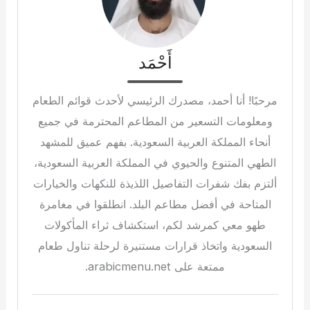
أَحْمَد
مرحبًا! أنا أحمد، مصدرك الرئيسي لأحدث قوائم الطعام
ومعلومات التسعير من المطاعم المحترمة في جميع
أنحاء المملكة العربية السعودية. بفهم عميق للمشهد
الطهي المتنوع والحيوي في المملكة العربية السعودية،
ألتزم بفك شفرات التفاصيل اللذيذة للنكهات والخيارات
المتاحة في أفضل مطاعم البلد. انطلقوا في مغامرة
طهو معي كمرشد لكم، استكشاف ثراء المأكولات
السعودية واتخاذ قرارات مستنيرة لرحلة تناول طعام
ممتعة على arabicmenu.net.