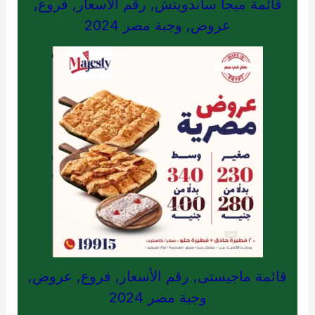
قائمة ميجا ساندويتش, رقم الأسعار, فروع,
عروض, وجبة مصر 2024
قائمة ماجيستى, رقم الأسعار, فروع, عروض,
وجبة مصر 2024