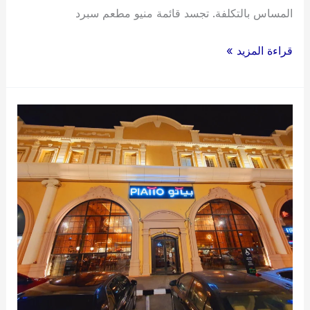
المساس بالتكلفة. تجسد قائمة منيو مطعم سبرد
مطعم
قراءة المزيد »
سبرد
2024
:
الفروع،
المنيو،
الأسعار،
والتقييم