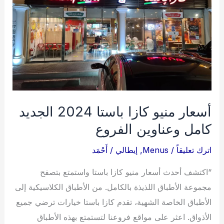
المنيو،
الأسعار،
الحجز،
والتقييم
أسعار منيو كازا باستا 2024 الجديد
كامل وعناوين الفروع
اترك تعليقاً
/
Menus
,
إيطالي
/
أَحْمَد
“اكتشف أحدث أسعار منيو كازا باستا واستمتع بتصفح
مجموعة الأطباق اللذيذة بالكامل. من الأطباق الكلاسيكية إلى
الأطباق الخاصة الشهية، تقدم كازا باستا خيارات ترضي جميع
الأذواق. اعثر على مواقع فروعنا لتستمتع بهذه الأطباق