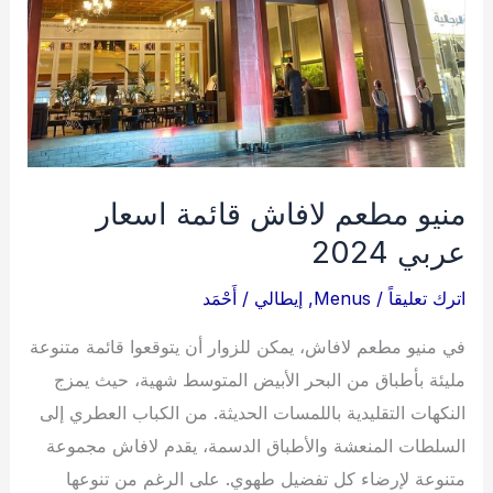
منيو مطعم لافاش قائمة اسعار
عربي 2024
اترك تعليقاً
/
Menus
,
إيطالي
/
أَحْمَد
في منيو مطعم لافاش، يمكن للزوار أن يتوقعوا قائمة متنوعة
مليئة بأطباق من البحر الأبيض المتوسط شهية، حيث يمزج
النكهات التقليدية باللمسات الحديثة. من الكباب العطري إلى
السلطات المنعشة والأطباق الدسمة، يقدم لافاش مجموعة
متنوعة لإرضاء كل تفضيل طهوي. على الرغم من تنوعها