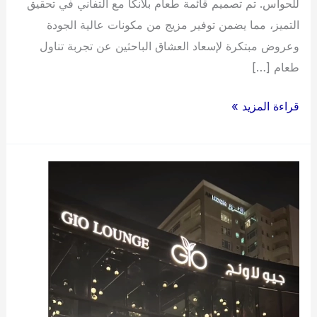
للحواس. تم تصميم قائمة طعام بلانكا مع التفاني في تحقيق
التميز، مما يضمن توفير مزيج من مكونات عالية الجودة
وعروض مبتكرة لإسعاد العشاق الباحثين عن تجربة تناول
طعام […]
منيو
قراءة المزيد »
مطعم
بلانكا
قائمة
اسعار
عربي
2024