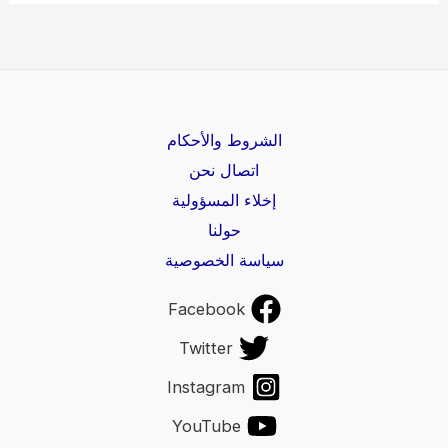
2024
–
قائمة
أسعار
وجبات
الشروط والأحكام
مطعم
اتصال نحن
بياتو
إخلاء المسؤولية
الجديدة
حولنا
كاملة
سياسة الخصوصية
Facebook
Twitter
Instagram
YouTube