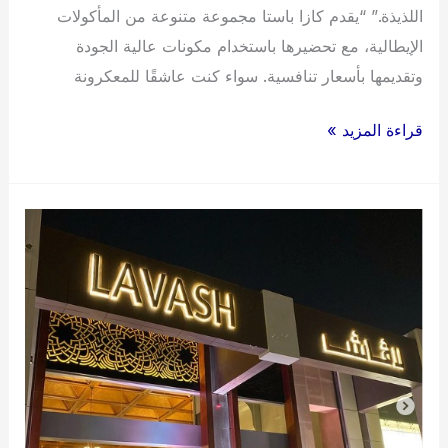
اللذيذة.” “يقدم كازا باستا مجموعة متنوعة من المأكولات
الإيطالية، مع تحضيرها باستخدام مكونات عالية الجودة
وتقديمها بأسعار تنافسية. سواء كنت عاشقًا للمعكرونة
أسعار
قراءة المزيد »
منيو
كازا
باستا
2024
الجديد
كامل
وعناوين
الفروع