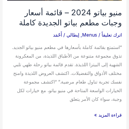
منيو بياتو 2024 – قائمة أسعار
وجبات مطعم بياتو الجديدة كاملة
اترك تعليقاً
/
Menus
,
إيطالي
/
أَحْمَد
“استمتع بقائمة كاملة بأسعارها في مطعم منيو بياتو الجديد.
تذوق مجموعة متنوعة من الأطباق اللذيذة، من المعكرونة
الشهية إلى البيتزا اللذيذة. تقدم قائمة بياتو رحلة طهي تلبي
مختلف الأذواق والتفضيلات. اكتشف العروض اللذيذة وامنح
نفسك تجربة تناول طعام مرضية.” “اكتشف مجموعة
الخيارات الواسعة المتاحة في منيو بياتو، مع خيارات لكل
وجبة، سواء كان الأمر يتعلق
منيو
قراءة المزيد »
بياتو