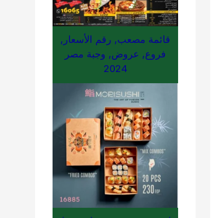
قائمة مصعب, رقم الأسعار,
فروع, عروض, وجبة مصر
2024