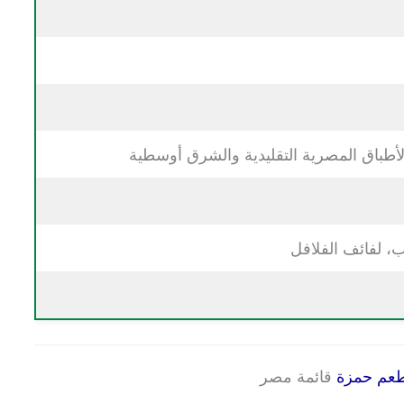
طباق المصرية التقليدية والشرق أوسطية
ب، لفائف الفلافل
عم حمزة
قائمة مصر