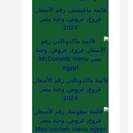
قائمة ماجيستى, رقم الأسعار,
فروع, عروض, وجبة مصر
2024
قائمة ماكدونالدز, رقم الأسعار,
فروع, عروض, وجبة مصر
2024