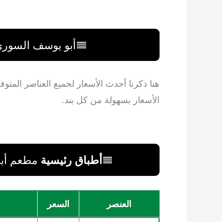
أبو يوسف السورى 
هنا ذكرنا أحدث الأسعار لجميع العناصر المتو
الأسعار بسهولة من كل بند.
أطباق رئيسية
مطعم أبو 
العنصر
السعر