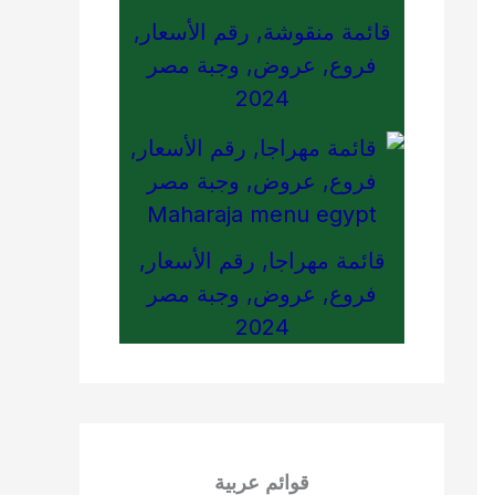
قائمة منقوشة, رقم الأسعار,
فروع, عروض, وجبة مصر
2024
قائمة مهراجا, رقم الأسعار,
فروع, عروض, وجبة مصر
2024
قوائم عربية