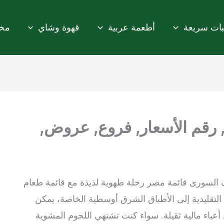
ات سريعة
أطعمة عربية
قهوة وشاي
مخب
 رقم الأسعار, فروع, عروض,
لسورى قائمة مصر رحلة طهوية لذيذة مع قائمة طعام
التقليدية إلى الأطباق الشرق أوسطية الخاصة، يمكن
د أعباء مالية ثقيلة. سواء كنت تشتهي اللحوم المشوية