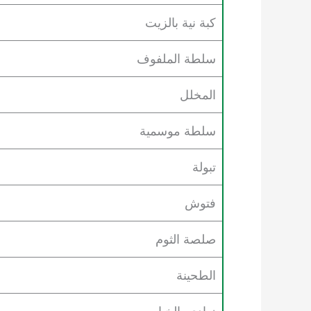
كبة نية بالزيت
سلطة الملفوف
المخلل
سلطة موسمية
تبولة
فتوش
صلصة الثوم
الطحينة