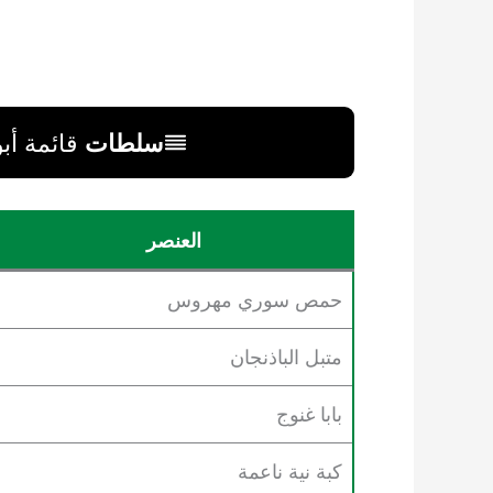
سلطات
قائمة أبو
العنصر
حمص سوري مهروس
متبل الباذنجان
بابا غنوج
كبة نية ناعمة