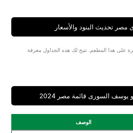
مصر تحديث البنود والأسعار
فرة على هذا المطعم. تتيح لك هذه الجداول معرفة
يوسف السورى قائمة مصر 2024
الوصف