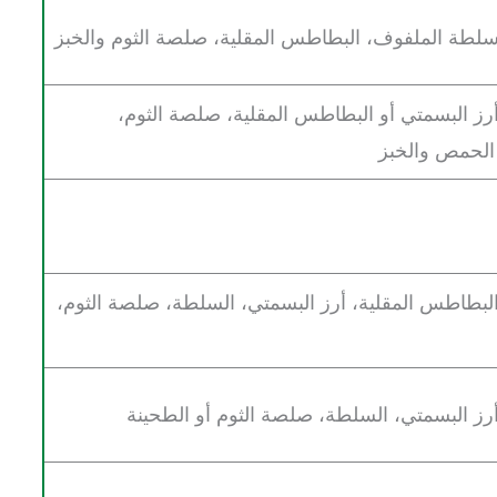
سلطة الملفوف، البطاطس المقلية، صلصة الثوم والخبز
رز البسمتي أو البطاطس المقلية، صلصة الثوم،
الحمص والخبز
لبطاطس المقلية، أرز البسمتي، السلطة، صلصة الثوم،
رز البسمتي، السلطة، صلصة الثوم أو الطحينة