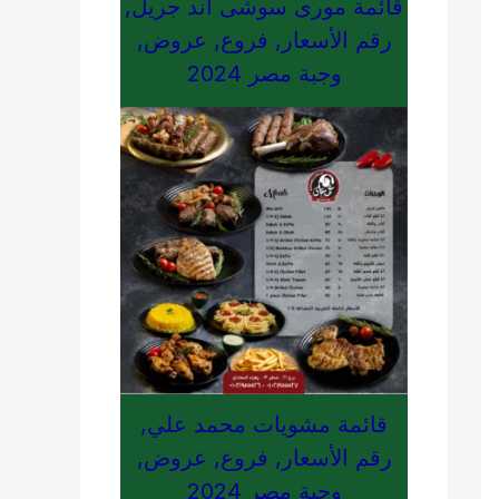
قائمة مورى سوشى اند جريل,
رقم الأسعار, فروع, عروض,
وجبة مصر 2024
قائمة مشويات محمد علي,
رقم الأسعار, فروع, عروض,
وجبة مصر 2024