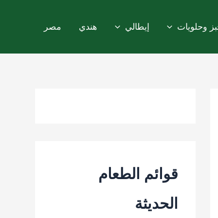
ز وحلويات
إيطالي
هندي
مصر
قوائم الطعام
الحديثة