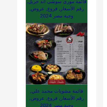
قائمة مورى سوشى اند جريل,
رقم الأسعار, فروع, عروض,
وجبة مصر 2024
قائمة مشويات محمد علي,
رقم الأسعار, فروع, عروض,
وجبة مصر 2024