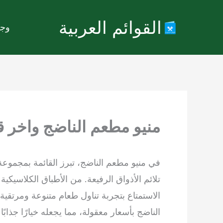
خطي
القوائم العربية
لى
وجب
لمحتوى
منيو مطعم الناضج واخر قائ
في منيو مطعم الناضج، تبرز القائمة بمجموعة
تلائم الأذواق الرفيعة. من الأطباق الكلاسيكي
الاستمتاع بتجربة تناول طعام متنوعة ومرتقي
الناضج بأسعار معقولة، مما يجعله خيارًا جذابً