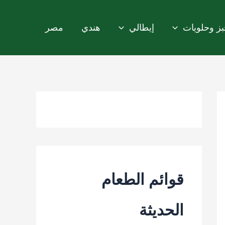
ز وحلويات
إيطالي
هندي
مصر
قوائم الطعام
الحديثة