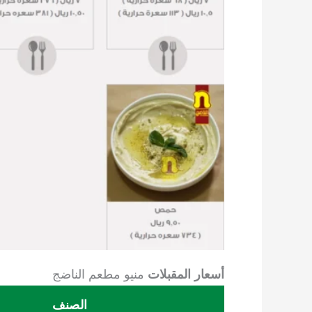
أسعار المقبلات
منيو مطعم الناضج
الصنف