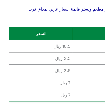
 مطعم ويستر قائمة اسعار عربي لمذاق فريد
السعر
10،5 ريال
3،5 ريال
3،5 ريال
7 ريال
7 ريال