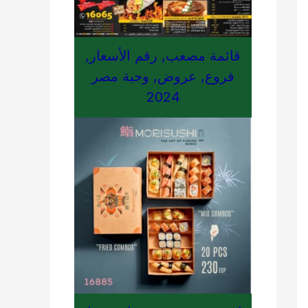
قائمة مصعب, رقم الأسعار,
فروع, عروض, وجبة مصر
2024