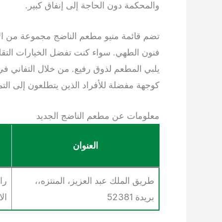
والمحكمة دون الحاجة إلى إنفاق كبير.
تضم قائمة منيو مطعم الناضج مجموعة من الأط
فنون الطهي. سواء كنت تفضل الخيارات التق
يلبي المطعم لذوق رفيع. من خلال التفاني في ت
كوجهة مفضلة للأفراد الذين يتطلعون إلى التم
معلومات عن مطعم الناضج الجديد
العنوان
طريق الملك عبد العزيز، المنتزه،،
را
بريدة 52381
ال