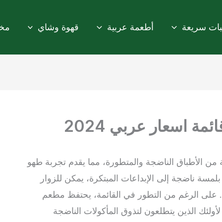
ات سريعة
أطعمة عربية
قهوة وشاي
مخب
مة اسعار عربي 2024
 من الأطباق الناضجة والمتطورة، مما يقدم تجربة طهو
ة بلمسة ناضجة إلى الإبداعات المبتكرة، يمكن للزوار
ة. على الرغم من التطور في القائمة، يحتفظ مطعم
ا لأولئك الذين يتطلعون لتذوق المأكولات الناضجة