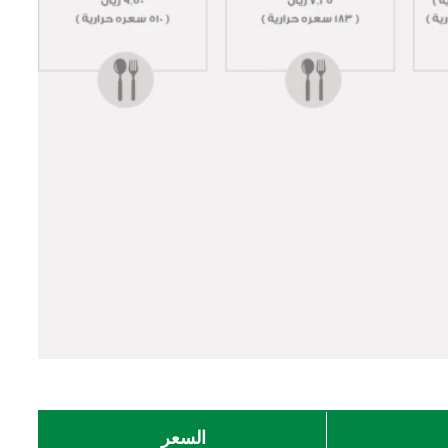
السعر