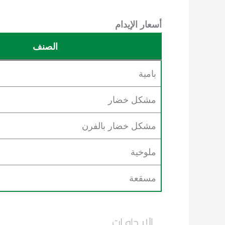
أسعار الإيدام
الصنف
بامية
مشكل خضار
مشكل خضار بالفرن
ملوخية
مسقعة