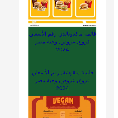
قائمة ماكدونالدز, رقم الأسعار,
فروع, عروض, وجبة مصر
2024
قائمة منقوشة, رقم الأسعار,
فروع, عروض, وجبة مصر
2024