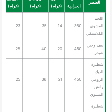
العنصر
الحرارية
(غرام)
(غرام)
(غرام)
اللحم
المشوي
360
14
35
23
الكلاسيكي
بيف وجبن
28
40
20
450
شيدر
شطيرة
الديك
الرومي
450
21
38
25
رانش
المشوي
شطيرة