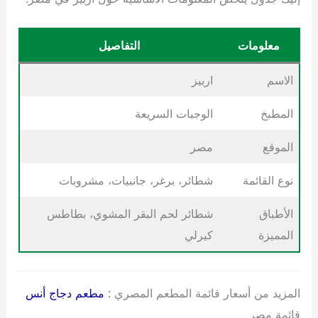
معلومات
التفاصيل
الاسم
اربيز
المطبخ
الوجبات السريعة
الموقع
مصر
نوع القائمة
شطائر، برغر، جانبيات، مشروبات
الأطباق
شطائر لحم البقر المشوي، بطاطس
المميزة
كيرلي
المزيد من أسعار قائمة المطعم المصري :
مطعم دجاج أنس
قائمة مصر