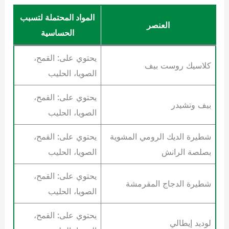
المواد المحتملة لتسبب
العنصر
الحساسية
يحتوي على: القمح،
كلاسيك روست بيف
الصويا، الحليب
يحتوي على: القمح،
بيف وتشيدر
الصويا، الحليب
شطيرة الديك الرومي المشوية
يحتوي على: القمح،
بصلصة الرانش
الصويا، الحليب
يحتوي على: القمح،
شطيرة الدجاج المقرمشة
الصويا، الحليب
يحتوي على: القمح،
لوديد إيطالي