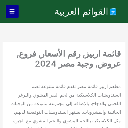
خطي
القوائم العربية
لى
Main
لمحتوى
Menu
قائمة اربيز, رقم الأسعار, فروع,
عروض, وجبة مصر 2024
مطعم اربيز قائمة مصر تقدم قائمة متنوعة تضم
السندويشات الكلاسيكية من لحم البقر المشوي والبرغر
اللحمي والدجاج، بالإضافة إلى مجموعة متنوعة من الوجبات
الجانبية والمشروبات. يشتهر السندويشات التوقيعية لديهم،
مثل الكلاسيكية باللحم المشوي واللحم المشوي مع الجبن،