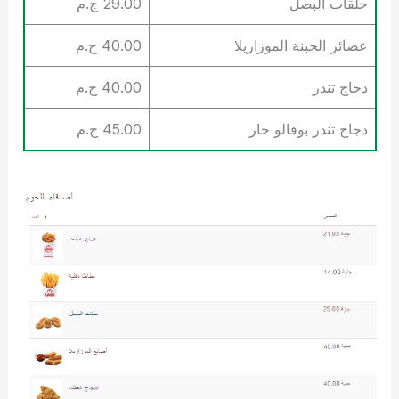
حلقات البصل
29.00 ج.م
عصائر الجبنة الموزاريلا
40.00 ج.م
دجاج تندر
40.00 ج.م
دجاج تندر بوفالو حار
45.00 ج.م