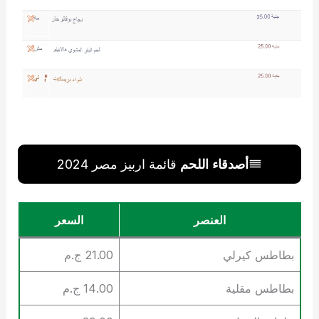
أصدقاء اللحم
قائمة اربيز مصر 2024
العنصر
السعر
بطاطس كيرلي
21.00 ج.م
بطاطس مقلية
14.00 ج.م