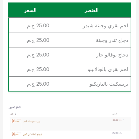
العنصر
السعر
لحم بقري وجبنة شيدر
25.00 ج.م
دجاج تندر وجبنة
25.00 ج.م
دجاج بوفالو حار
25.00 ج.م
لحم بقري بالجالابينو
25.00 ج.م
بريسكيت بالباربكيو
25.00 ج.م