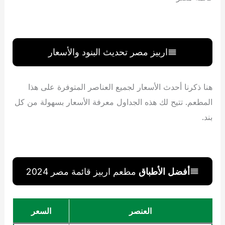
اربيز مصر تحديث البنود والأسعار
هنا ذكرنا أحدث الأسعار لجميع العناصر المتوفرة على هذا
المطعم. تتيح لك هذه الجداول معرفة الأسعار بسهولة من كل
بند.
أفضل الأطباق
مطعم اربيز قائمة مصر 2024
العنصر
السعر