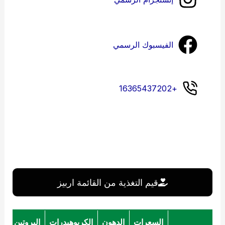
الفيسبوك الرسمي
+16365437202
قيم التغذية من القائمة اربيز
السعرات
الدهون
الكربوهيدرات
البروتين