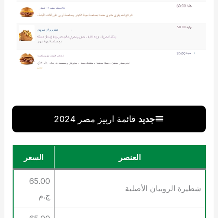
جديد
قائمة اربيز مصر 2024
العنصر
السعر
65.00
شطيرة الروبيان الأصلية
ج.م