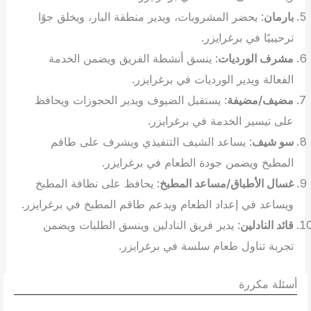
بارمان
: يحضر المشروبات، ويدير منطقة البار، ويخلق جوًا
ترحيبيًا في برغرايزر.
مشرف الورديات
: ينسق أنشطة الفريق ويضمن الخدمة
الفعالة ويدير الورديات في برغرايزر.
مضيف/مضيفة
: يستقبل الضيوف ويدير الحجوزات ويحافظ
على تيسير الخدمة في برغرايزر.
سو شيف
: يساعد الشيف التنفيذي ويشرف على طاقم
المطبخ ويضمن جودة الطعام في برغرايزر.
غسال الأطباق/مساعد المطبخ
: يحافظ على نظافة المطبخ
ويساعد في إعداد الطعام ويدعم طاقم المطبخ في برغرايزر.
قائد النادلين
: يدير فريق النادلين وينسق الطلبات ويضمن
تجربة تناول طعام سلسة في برغرايزر.
أسئلة مكررة