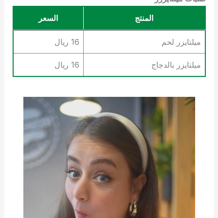
المنتج
السعر
ميلتايزر لحم
16 ريال
ميلتايزر بالدجاج
16 ريال