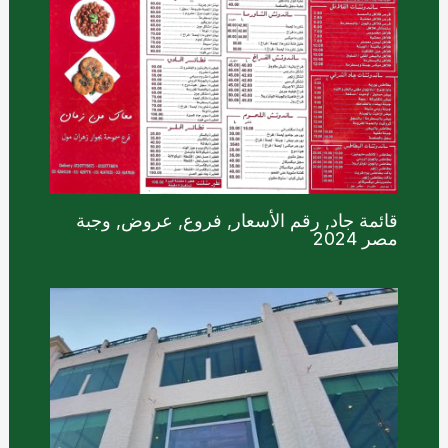
قائمة جاد, رقم الأسعار, فروع, عروض, وجبة
مصر 2024