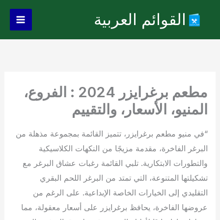
خطي
القوائم العربية
لى
Main
لمحتوى
Menu
مطعم برغرايزر 2024 : الفروع،
المنيو، الأسعار، والتقييم
“في منيو مطعم برغرايزر، تتميز القائمة بمجموعة مذهلة من
البرغر الفاخرة، مقدمة مزيجًا من النكهات الكلاسيكية
والتطورات الابتكارية. تلبي القائمة رغبات عشاق البرغر مع
تشكيلتها المتنوعة، التي تمتد من البرغر اللحم البقري
التقليدي إلى الخيارات الخاصة الإبداعية. على الرغم من
عروضها الفاخرة، يحافظ برغرايزر على أسعار معقولة، مما