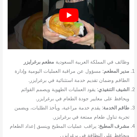
وظائف في المملكة العربية السعودية
مطعم
برغرايزر
مدير المطعم
: مسؤول عن مراقبة العمليات اليومية وإدارة
الطاقم وضمان تقديم خدمة استثنائية في برغرايزر.
الشيف التنفيذي
: يقود العمليات الطهوية ويصمم القوائم
ويحافظ على معايير جودة الطعام في برغرايزر.
طاقم الخدمة
: يقدم خدمة مراعية، ويأخذ الطلبات، ويضمن
تجربة تناول طعام ممتعة في برغرايزر.
مشرف المطبخ
: يراقب عمليات المطبخ وينسق إعداد الطعام
ويحافظ على النظافة في برغرايزر.