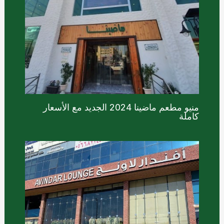
منيو مطعم ماضينا 2024 الجديد مع الأسعار
كاملة