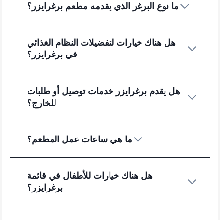
ما نوع البرغر الذي يقدمه مطعم برغرايزر؟
هل هناك خيارات لتفضيلات النظام الغذائي
في برغرايزر؟
هل يقدم برغرايزر خدمات توصيل أو طلبات
للخارج؟
ما هي ساعات عمل المطعم؟
هل هناك خيارات للأطفال في قائمة
برغرايزر؟