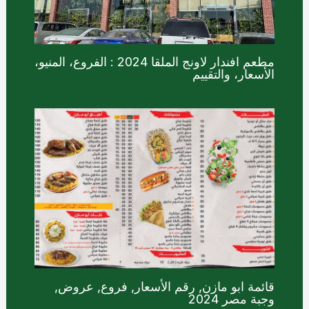
مطعم افندار لاونج الملقا 2024 : الفروع، المنيو،
الأسعار، والتقييم
قائمة ابو مازن, رقم الأسعار, فروع, عروض,
وجبة مصر 2024