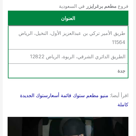
فروع
مطعم برغرايزر
في السعودية
العنوان
طريق الأمير تركي بن عبدالعزيز الأول، النخيل، الرياض
11564
الطريق الدائري الشرقي، الربوة، الرياض 12822
جدة
اقرأ أيضا:
منيو مطعم ستوك قائمة أسعارستوك الجديدة
كاملة