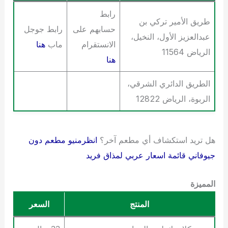
رابط
طريق الأمير تركي بن
حسابهم على
رابط جوجل
عبدالعزيز الأول، النخيل،
الانستقرام
ماب
هنا
الرياض 11564
هنا
الطريق الدائري الشرقي،
الربوة، الرياض 12822
هل تريد استكشاف أي مطعم آخر؟
انظرمنيو مطعم دون
جيوفاني قائمة اسعار عربي لمذاق فريد
المميزة
المنتج
السعر