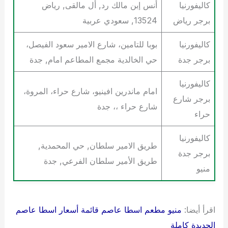
كاليفورنيا
أنس إبن مالك رد, أل مالقى, رياض
برجر رياض
13524, سعودي عربية
كاليفورنيا
بوبا للتامين، شارع الامير سعود الفيصل،
برجر جدة
حي الخالدية مجمع المطاعم امام, جدة
كاليفورنيا
امام ماندرين افينيو، شارع حراء، المروة،
برجر شارع
شارع حراء ،، جدة
حراء
كاليفورنيا
طريق الامير سلطان, حي المحمدية,
برجر جدة
طريق الأمير سلطان الفرعي, جدة
منيو
اقرأ أيضا:
منيو مطعم اسطا عاصم قائمة أسعار اسطا عاصم
الجديدة كاملة