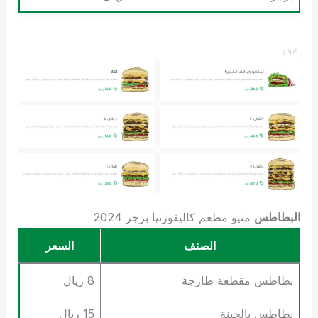
البطاطس
منيو مطعم كاليفورنيا برجر 2024
الصنف
السعر
بطاطس مقطعة طازجة
8 ريال
بطاطس بالجبنة
15 ريال