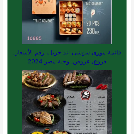
قائمة مورى سوشى اند جريل, رقم الأسعار,
فروع, عروض, وجبة مصر 2024