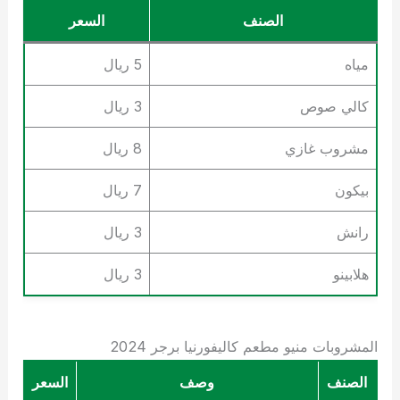
الصنف
السعر
مياه
5 ريال
كالي صوص
3 ريال
مشروب غازي
8 ريال
بيكون
7 ريال
رانش
3 ريال
هلابينو
3 ريال
المشروبات منيو مطعم كاليفورنيا برجر 2024
الصنف
وصف
السعر