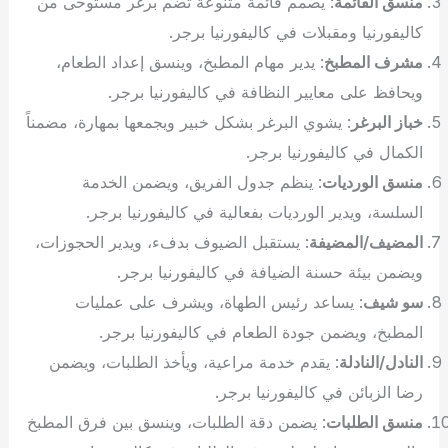
منسق القائمة
: يصمم قائمة متنوعة تضم برغر مستوحى من
كاليفورنيا ومقبلات في كاليفورنيا برجر.
مشرف المطبخ
: يدير مهام المطبخ، وينسق إعداد الطعام،
ويحافظ على معايير النظافة في كاليفورنيا برجر.
خباز البرغر
: يشوي البرغر بشكل خبير ويجمعها بمهارة، مضمناً
الكمال في كاليفورنيا برجر.
منسق الورديات
: ينظم جدول الفريق، ويضمن الخدمة
السلسة، ويدير الورديات بفعالية في كاليفورنيا برجر.
المضيف/المضيفة
: يستقبل الضيوف بدفء، ويدير الحجوزات،
ويضمن بيئة حسنة الضيافة في كاليفورنيا برجر.
سو شيف
: يساعد رئيس الطهاة، ويشرف على عمليات
المطبخ، ويضمن جودة الطعام في كاليفورنيا برجر.
النادل/النادلة
: يقدم خدمة مراعية، ويأخذ الطلبات، ويضمن
رضا الزبائن في كاليفورنيا برجر.
منسق الطلبات
: يضمن دقة الطلبات، وينسق بين فرق المطبخ