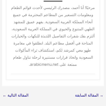
مرحبًا! أنا أحمد، مصدرك الرئيسي لأحدث قوائم الطعام
ومعلومات التسعير من المطاعم المحترمة في جميع
أنحاء المملكة العربية السعودية. بفهم عميق للمشهد
الطهي المتنوع والحيوي في المملكة العربية السعودية،
ألتزم بفك شفرات التفاصيل اللذيذة للنكهات والخيارات
المتاحة في أفضل مطاعم البلد. انطلقوا في مغامرة
طهو معي كمرشد لكم، استكشاف ثراء المأكولات
السعودية واتخاذ قرارات مستنيرة لرحلة تناول طعام
ممتعة على arabicmenu.net.
→
المقالة السابقة
المقالة التالية
←