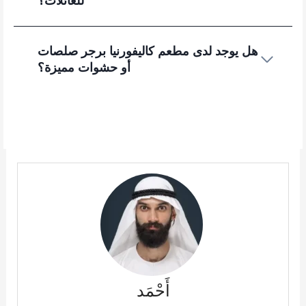
للعائلات؟
هل يوجد لدى مطعم كاليفورنيا برجر صلصات
أو حشوات مميزة؟
أَحْمَد