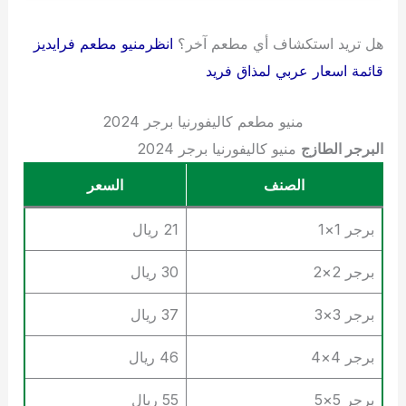
هل تريد استكشاف أي مطعم آخر؟
انظرمنيو مطعم فرايديز
قائمة اسعار عربي لمذاق فريد
منيو مطعم كاليفورنيا برجر 2024
البرجر الطازج
منيو كاليفورنيا برجر 2024
الصنف
السعر
برجر 1×1
21 ريال
برجر 2×2
30 ريال
برجر 3×3
37 ريال
برجر 4×4
46 ريال
برجر 5×5
55 ريال