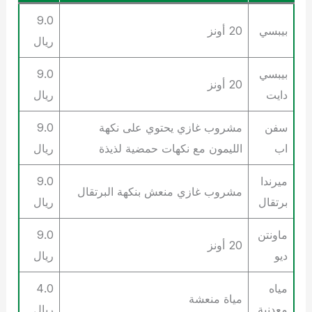
9.0
بيبسي
20 أونز
ريال
بيبسي
9.0
20 أونز
دايت
ريال
سفن
مشروب غازي يحتوي على نكهة
9.0
اب
الليمون مع نكهات حمضية لذيذة
ريال
ميرندا
9.0
مشروب غازي منعش بنكهة البرتقال
برتقال
ريال
ماونتن
9.0
20 أونز
ديو
ريال
مياه
4.0
مياة منعشة
معدنية
ريال