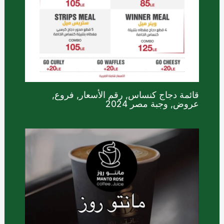
قائمة دجاج كنساس, رقم الأسعار, فروع,
عروض, وجبة مصر 2024