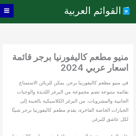
خطي
القوائم العربية
لى
ain
لمحتوى
enu
منيو مطعم كاليفورنيا برجر قائمة
اسعار عربي 2024
في منيو مطعم كاليفورنيا برجر، يمكن للزبائن الاستمتاع
بقائمة متنوعة تضم مجموعة من البرغر اللذيذة والوجبات
الجانبية والمشروبات. من البرغر الكلاسيكية بالجبنة إلى
الخيارات الخاصة الفاخرة، يقدم مطعم كاليفورنيا برجر شيئًا
لكل عاشق للبرغر.
على الرغم من تنوع العروض، يحافظ منيو مطعم كاليفورنيا