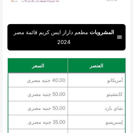
المشروبات
مطعم داراز ايس كريم قائمة مصر
2024
العنصر
السعر
أمريكانو
40.00 جنيه مصري
كابتشينو
50.00 جنيه مصري
شاي بارد
50.00 جنيه مصري
إسبريسو
35.00 جنيه مصري