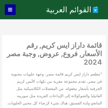
خطي
القوائم العربية
لى
Main
لمحتوى
Menu
قائمة داراز ايس كريم, رقم
الأسعار, فروع, عروض, وجبة مصر
2024
“مطعم داراز ايس كريم قائمة مصر، وجهة حلويات محبوبة
في مصر، تقدم مجموعة مغرية من نكهات الآيس كريم
الحرفية بأسعار معقولة. من المفضلات الكلاسيكية مثل
الفانيليا والشوكولاتة إلى الإبداعات الفريدة مثل سوربيه
المانجو ولذة الفستق، هناك شيء لإرضاء كل محبي الحلويات.