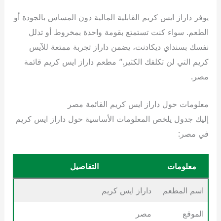
يوفر داراز ايس كريم القابلية المالية دون المساس بالجودة أو
الطعم. سواء كنت تستمتع بقومة واحدة بمخروط أو تدلل
نفسك بسنداي ديكادنت، يضمن داراز تجربة ممتعة للآيس
كريم التي لن تكلفك الكثير.” مطعم داراز ايس كريم قائمة
مصر.
معلومات حول داراز ايس كريم القائمة مصر
إليك جدول يلخص المعلومات الأساسية حول داراز ايس كريم
في مصر:
معلومات
التفاصيل
اسم المطعم
داراز ايس كريم
الموقع
مصر