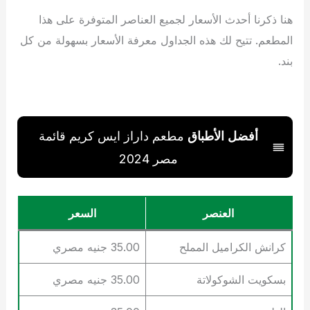
هنا ذكرنا أحدث الأسعار لجميع العناصر المتوفرة على هذا
المطعم. تتيح لك هذه الجداول معرفة الأسعار بسهولة من كل
بند.
أفضل الأطباق
مطعم داراز ايس كريم قائمة
مصر 2024
العنصر
السعر
كرانش الكراميل المملح
35.00 جنيه مصري
بسكويت الشوكولاتة
35.00 جنيه مصري