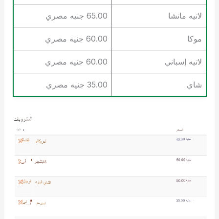
لاتيه ماتشا
65.00 جنيه مصري
موكا
60.00 جنيه مصري
لاتيه إسباني
60.00 جنيه مصري
شاي
35.00 جنيه مصري