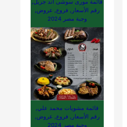
قائمة مورى سوشى اند جريل,
رقم الأسعار, فروع, عروض,
وجبة مصر 2024
قائمة مشويات محمد علي,
رقم الأسعار, فروع, عروض,
وجبة مصر 2024