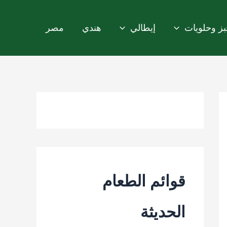
ز وحلويات
إيطالي
هندي
مصر
قوائم الطعام
الحديثة