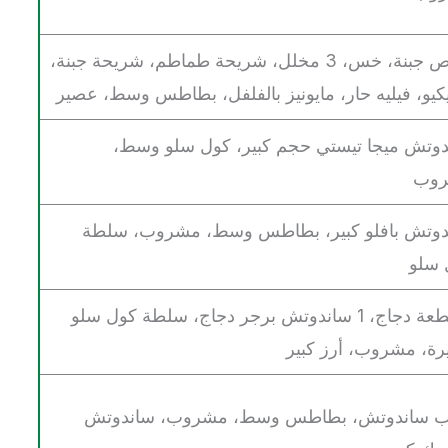
صوص جبنة، خس، 3 مخلل، شريحة طماطم، شريحة جبنة،
يكيو، فيليه حار، مايونيز بالفلفل، بطاطس وسط، عصير
وتش ميجا تيستي حجم كبير، كول سلو وسط،
وب
دوتش بافلو كبير، بطاطس وسط، مشروب، سلطة
 سلو
2 قطعة دجاج، 1 ساندوتش برجر دجاج، سلطة كول سلو
ة، مشروب، أرز كبير
ب ساندوتش، بطاطس وسط، مشروب، ساندوتش