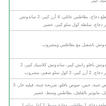
يك كبير
8 قطع دجاج، بطاطس عائلي، 4 أرز كبير، 2 ساندوتش
 دجاج، سلطة كول سلو كبير، عصير
دوتش ناشفيل مع بطاطس ومشروب
ساندوتش بافلو رانش كبير، ساندوتش كلاسيك كبير، 2
رز كبير، 2 كول سلو صغير، مشروب
صوص جبنة، خس، صوص بافلو، شريحة جبنة، فيليه حار، 3
، مايونيز بالفلفل، بطاطس وسط، عصير
2 قطعة دجاج، 1 بطاطس مقلية وسط، 1 كول سلو، 1