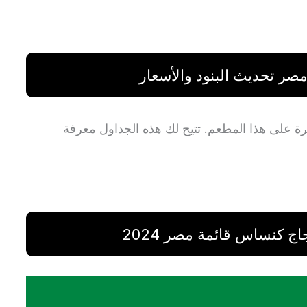
ر تحديث البنود والأسعار
فرة على هذا المطعم. تتيح لك هذه الجداول معرفة
 كنساس قائمة مصر 2024