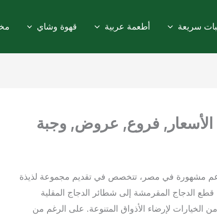
ات سريعة
أطعمة عربية
قهوة وشاي
مخب
الأسعار, فروع, عروض, وجبة
م مشهورة في مصر، تتخصص في تقديم مجموعة لذيذة
 قطع الدجاج المقرمشة إلى شطائر الدجاج المقلية
 الخيارات لإرضاء الأذواق المتنوعة. على الرغم من