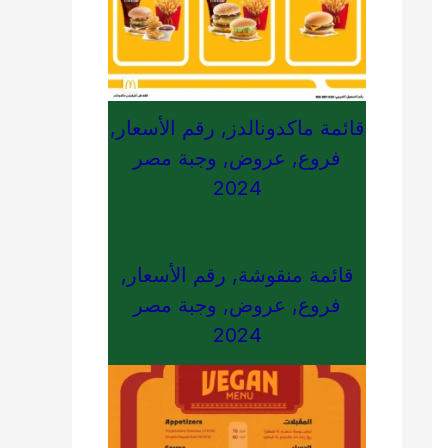
قائمة ماكدونالدز, رقم الأسعار,
فروع, عروض, وجبة مصر
2024
قائمة منقوشة, رقم الأسعار,
فروع, عروض, وجبة مصر
2024