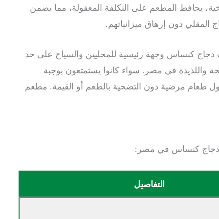
لسخية، يحافظ المطعم على التكلفة المعقولة، مما يضمن
ج المقلي دون إرهاق ميزانياتهم.
ت دجاج كنساس وجهة رئيسية للمحليين والسياح على حد
ة واللذيذة في مصر. سواء كانوا يستمتعون بوجبة
اول طعام مرضية دون التضحية بالطعم أو القيمة. مطعم
 دجاج كنساس في مصر:
التفاصيل