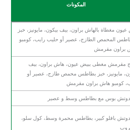
المكونات
عيون مغطاة بالهاش براون، بيف بيكون، مايونيز، خبز
اطس المحمص الطازج، عصير أو حليب رايب، كومبو
 براون مقرمش
ج مقرمش مغطى ببيض عيون، هاش براون، بيف
ن، مايونيز، خبز بطاطس محمص طازج، عصير أو
ب، كومبو هاش براون مقرمش
دوتش بوس مع بطاطس وسط و عصير
وتش بافلو كبير، بطاطس محمرة وسط، كول سلو،
وب