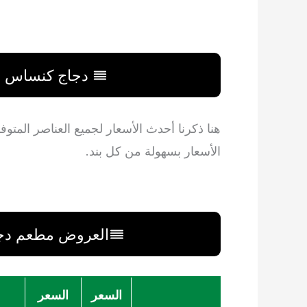
دجاج كنساس مص
هنا ذكرنا أحدث الأسعار لجميع العناصر المتو
الأسعار بسهولة من كل بند.
العروض مطعم دجاج
السعر
السعر