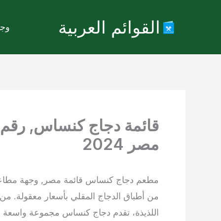
خطي
القوائم العربية
لى
وجب
لمحتوى
قائمة دجاج كنساس, رقم 
مصر 2024
مطعم دجاج كنساس قائمة مصر, وجهة مطاع
من أطباق الدجاج المقلي بأسعار معقولة. من
اللذيذة، تقدم دجاج كنساس مجموعة واسعة من