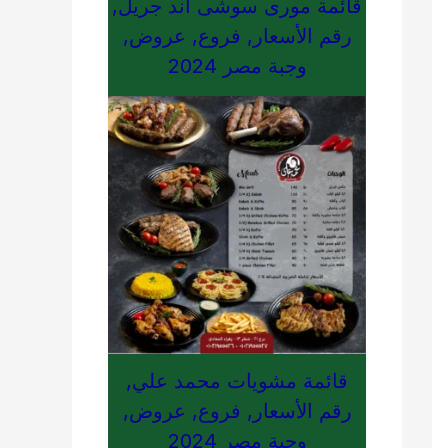
قائمة مورى سوشى اند جريل,
رقم الأسعار, فروع, عروض,
وجبة مصر 2024
قائمة مشويات محمد علي,
رقم الأسعار, فروع, عروض,
وجبة مصر 2024