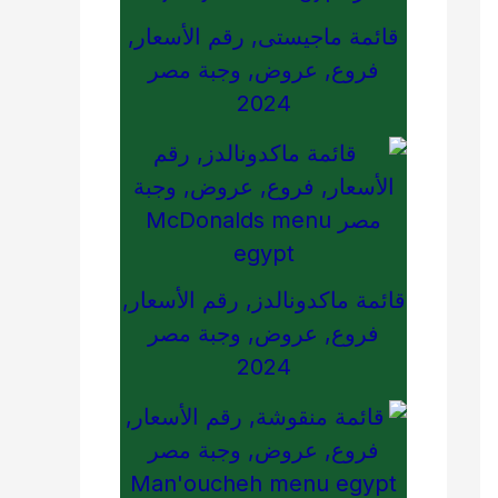
قائمة ماجيستى, رقم الأسعار,
فروع, عروض, وجبة مصر
2024
قائمة ماكدونالدز, رقم الأسعار,
فروع, عروض, وجبة مصر
2024