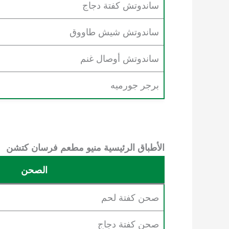
ساندوتش كفتة دجاج
ساندوتش شيش طاووق
ساندوتش أوصال غنم
برجر جورميه
الأطباق الرئيسية
منيو مطعم فرسان كتشن
الصحن
صحن كفتة لحم
صحن كفتة دجاج