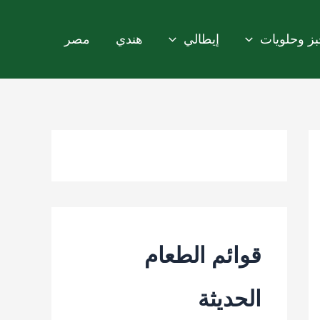
ز وحلويات
إيطالي
هندي
مصر
قوائم الطعام
الحديثة