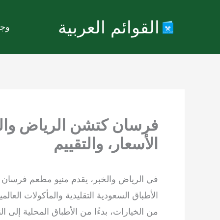
خطي
القوائم العربية
لى
وجب
لمحتوى
الأسعار، والتقييم
في الرياض والخبر، يقدم منيو مطعم فرسان 
الأطباق السعودية التقليدية والمأكولات العال
من الخيارات، بدءًا من الأطباق المحلية إلى ا