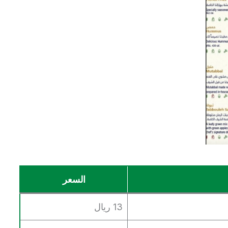
السعر
13 ريال