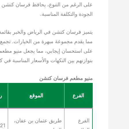
على الرغم من التنوع، يحافظ فرسان كتشن عل
الجودة والتكلفة المناسبة.
يتميز فرسان كتشن في الرياض والخبر بقائمة ت
مما يقدم مجموعة مبهرة من الخيارات. تجمع ال
على استحسان إيجابي، مما يجعل منيو مطعم 
بتوازنهم بين النكهات والأسعار المناسبة في كل
منيو مطعم فرسان كتشن
الفرع
الموقع
ر
الفرع
طريق عثمان بن عفان،
21