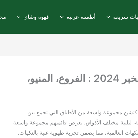
ات سريعة
أطعمة عربية
قهوة وشاي
مخب
فرسان كتشن الرياض والخبر 2024 : الفروع، المنيو،
كتشن مجموعة واسعة من الأطباق التي تجمع بين
مية، لتلبية مختلف الأذواق. تعرض قائمتهم مجموعة واسعة
لنكهات العالمية، مما يضمن تجربة طهوية غنية بالنكهات.