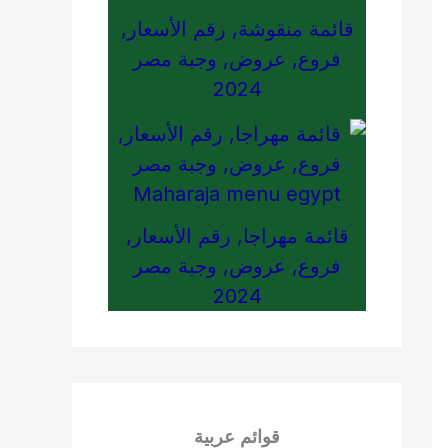
قائمة منقوشة, رقم الأسعار,
فروع, عروض, وجبة مصر
2024
قائمة مهراجا, رقم الأسعار,
فروع, عروض, وجبة مصر
2024
قوائم عربية