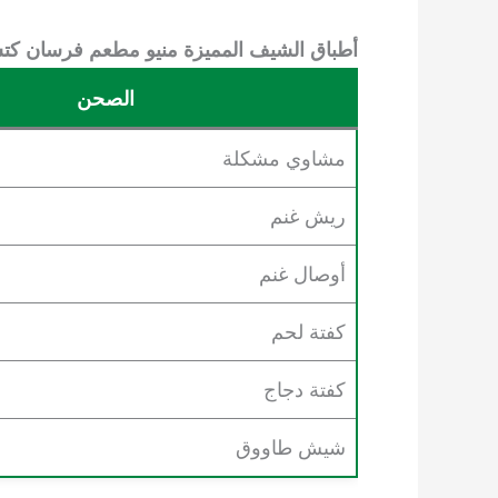
أطباق الشيف المميزة
منيو مطعم فرسان كت
الصحن
مشاوي مشكلة
ريش غنم
أوصال غنم
كفتة لحم
كفتة دجاج
شيش طاووق