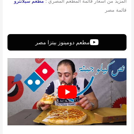
المزيد من أسعار قائمة المطعم المصري :
مطعم سيلانترو
قائمة مصر
مطعم دومينوز بيتزا مصر