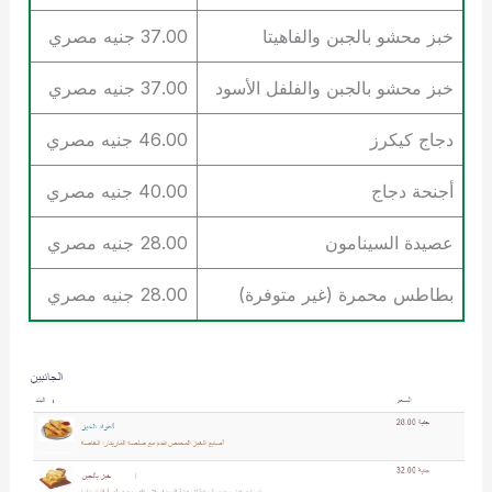
خبز محشو بالجبن والفاهيتا
37.00 جنيه مصري
خبز محشو بالجبن والفلفل الأسود
37.00 جنيه مصري
دجاج كيكرز
46.00 جنيه مصري
أجنحة دجاج
40.00 جنيه مصري
عصيدة السينامون
28.00 جنيه مصري
بطاطس محمرة (غير متوفرة)
28.00 جنيه مصري