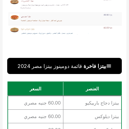
بيتزا فاخرة
قائمة دومينوز بيتزا مصر 2024
العنصر
السعر
بيتزا دجاج باربيكيو
60.00 جنيه مصري
بيتزا ديلوكس
60.00 جنيه مصري