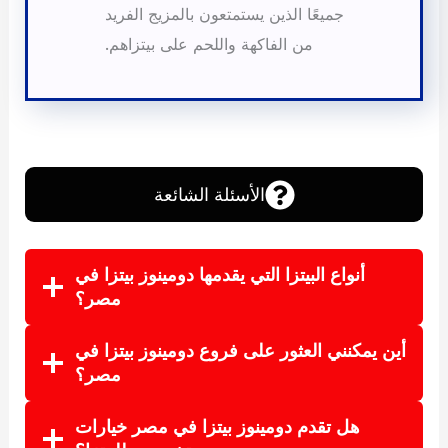
جميعًا الذين يستمتعون بالمزيج الفريد
من الفاكهة واللحم على بيتزاهم.
الأسئلة الشائعة
أنواع البيتزا التي يقدمها دومينوز بيتزا في
مصر؟
أين يمكنني العثور على فروع دومينوز بيتزا في
مصر؟
هل تقدم دومينوز بيتزا في مصر خيارات