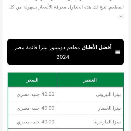
المطعم. تتيح لك هذه الجداول معرفة الأسعار بسهولة من كل
بند.
أفضل الأطباق
مطعم دومينوز بيتزا قائمة مصر
2024
العنصر
السعر
بيتزا الببروني
40.00 جنيه مصري
بيتزا الخضار
40.00 جنيه مصري
بيتزا المارغريتا
40.00 جنيه مصري