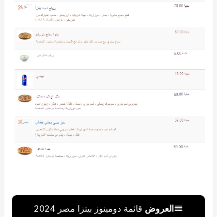
العروض
قائمة دومينوز بيتزا مصر 2024