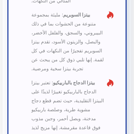
المثالي من النكهات.
بيتزا السوبريم
: مليئة بمجموعة
متنوعة من الحشوات بما في ذلك
البيبروني، والسجق، والفلفل الأخضر،
والبصل، والزيتون الأسود، تقدم بيتزا
السوبريم تفجيرًا من النكهات في كل
لقمة. إنها تلبي ذوق كل من يبحث عن
تجربة بيتزا سخية ومرضية.
بيتزا الدجاج بالباربيكيو
: تعتبر بيتزا
الدجاج بالباربيكيو تغييرًا لذيذًا على
البيتزا التقليدية، حيث تضم قطع دجاج
مشوية طرية، وصلصة باربيكيو
مدخنة، وبصل أحمر، وجبن مذوب
فوق قاعدة مقرمشة. إنها مزيج لذيذ