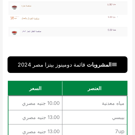
المشروبات
قائمة دومينوز بيتزا مصر 2024
العنصر
السعر
مياه معدنية
10.00 جنيه مصري
بيبسي
13.00 جنيه مصري
7up
13.00 جنيه مصري