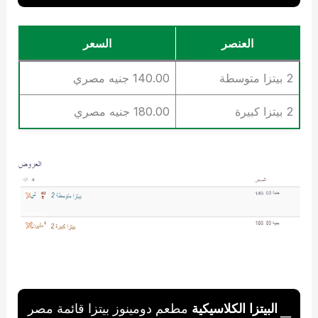
العنصر
السعر
2 بيتزا متوسطة
140.00 جنيه مصري
2 بيتزا كبيرة
180.00 جنيه مصري
البيتزا الكلاسيكية
مطعم دومينوز بيتزا قائمة مصر