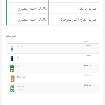
ميرندا برتقال
13.00 جنيه مصري
ميرندا تفاح (غير متوفر)
13.00 جنيه مصري