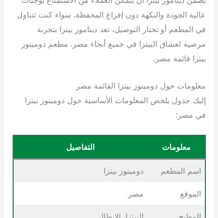
عالية الجودة والنكهة دون إفراغ المحفظة. سواء كنت تتناول
في المطعم أو تختار التوصيل، تعد ديناموز بيتزا بتجربة
مرضية لعشاق البيتزا في جميع أنحاء مصر. مطعم دومينوز
بيتزا قائمة مصر.
معلومات حول دومينوز بيتزا القائمة مصر
إليك جدول يلخص المعلومات الأساسية حول دومينوز بيتزا
في مصر:
معلومات
التفاصيل
اسم المطعم
دومينوز بيتزا
الموقع
مصر
المطبخ
البيتزا، الإيطالي