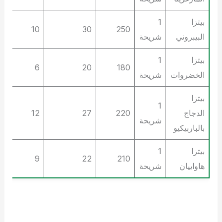
بيتزا
1
12
10
30
250
البيبروني
شريحة
بيتزا
1
8
6
20
180
الخضروات
شريحة
بيتزا
1
الدجاج
220
27
12
9
شريحة
بالباربيكيو
بيتزا
1
11
9
22
210
هاواييان
شريحة