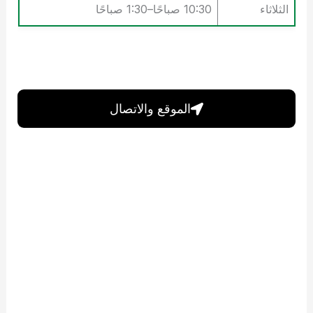
الثلاثاء
10:30 صباحًا–1:30 صباحًا
الموقع والاتصال