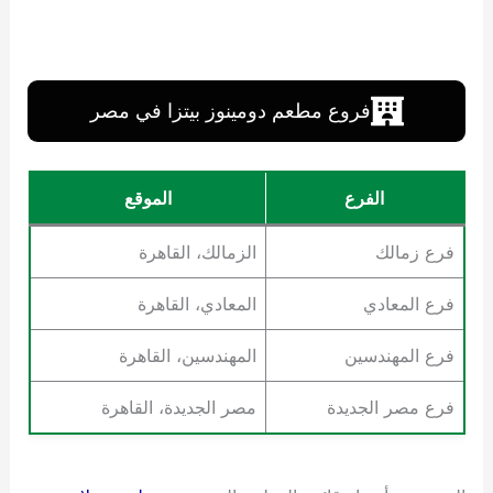
فروع مطعم دومينوز بيتزا في مصر
الفرع
الموقع
فرع زمالك
الزمالك، القاهرة
فرع المعادي
المعادي، القاهرة
فرع المهندسين
المهندسين، القاهرة
فرع مصر الجديدة
مصر الجديدة، القاهرة