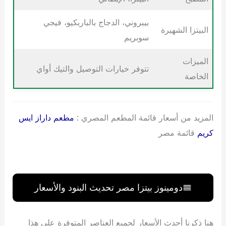
بيبروني، الدجاج بالباربكيو، فيجي
البيتزا الشهيرة
سوبريم
الميزات
تتوفر خيارات التوصيل والتيك أواي
الخاصة
المزيد من أسعار قائمة المطعم المصري :
مطعم داراز ايس
كريم
قائمة مصر
دومينوز بيتزا مصر تحديث البنود والأسعار
هنا ذكرنا أحدث الأسعار لجميع العناصر المتوفرة على هذا