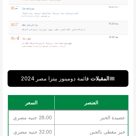
المقبلات
قائمة دومينوز بيتزا مصر 2024
العنصر
السعر
عصيدة الخبز
28.00 جنيه مصري
خبز مغطى بالجبن
32.00 جنيه مصري