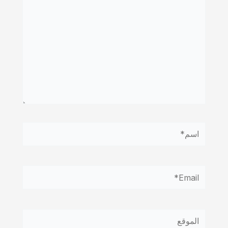
اسم*
Email*
الموقع