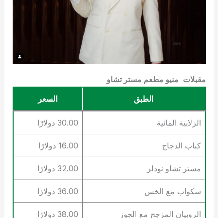
مقبلات
منيو مطعم مستر تشاو
الطبق
السعر
الزلابية المائية
30.00 دولارًا
كباب الدجاج
16.00 دولارًا
مستر تشاو نودلز
32.00 دولارًا
سكواب مع الخس
36.00 دولارًا
الروبيان المزجج مع الجوز
38.00 دولارًا