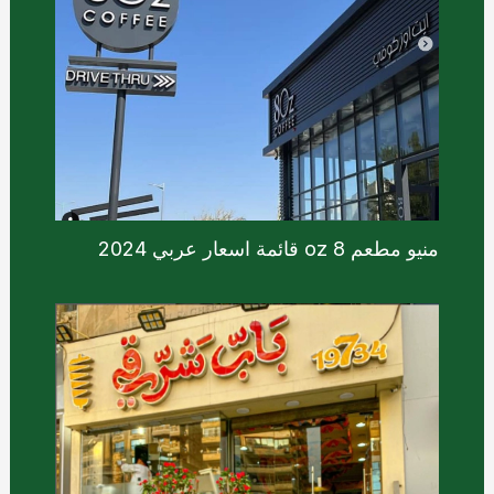
منيو مطعم 8 oz قائمة اسعار عربي 2024