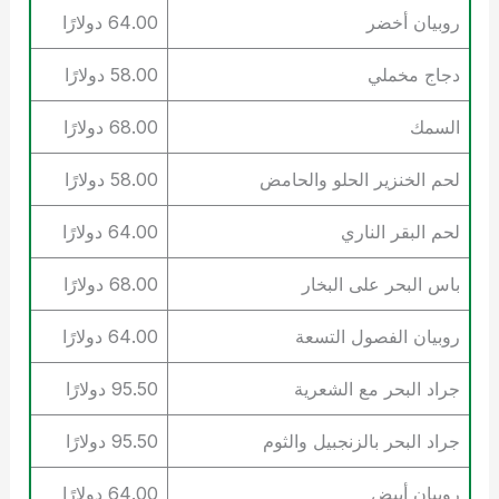
روبيان أخضر
64.00 دولارًا
دجاج مخملي
58.00 دولارًا
السمك
68.00 دولارًا
لحم الخنزير الحلو والحامض
58.00 دولارًا
لحم البقر الناري
64.00 دولارًا
باس البحر على البخار
68.00 دولارًا
روبيان الفصول التسعة
64.00 دولارًا
جراد البحر مع الشعرية
95.50 دولارًا
جراد البحر بالزنجبيل والثوم
95.50 دولارًا
روبيان أبيض
64.00 دولارًا