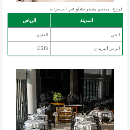
فروع مطعم
مستر تشاو
في السعودية
المدينة
الرياض
الحي
العقيق
الرمز البريدي
13519