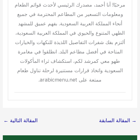
مرحبًا! أنا أحمد، مصدرك الرئيسي لأحدث قوائم الطعام
ومعلومات التسعير من المطاعم المحترمة في جميع
أنحاء المملكة العربية السعودية. بفهم عميق للمشهد
الطهي المتنوع والحيوي في المملكة العربية السعودية،
ألتزم بفك شفرات التفاصيل اللذيذة للنكهات والخيارات
المتاحة في أفضل مطاعم البلد. انطلقوا في مغامرة
طهو معي كمرشد لكم، استكشاف ثراء المأكولات
السعودية واتخاذ قرارات مستنيرة لرحلة تناول طعام
ممتعة على arabicmenu.net.
→
المقالة السابقة
المقالة التالية
←