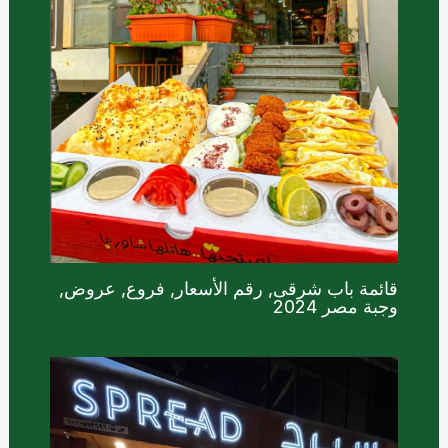
قائمة باب شرقى, رقم الأسعار, فروع, عروض,
وجبة مصر 2024