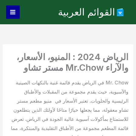
خطي
القوائم العربية
لى
Main
لمحتوى
Menu
الرياض 2024 : المنيو، الأسعار،
والآراء Mr.Chow مستر تشاو
Mr. Chow في الرياض يقدم قائمة غنية بالنكهات الصينية
والآسيوية، حيث يقدم مجموعة من المقبلات والأطباق
الرئيسية والحلويات. تعتبر الأسعار في منيو مطعم مستر
تشاو معقولة، مما يجعلها خيارًا متاحًا لأولئك الذين يتطلعون
للاستمتاع بمأكولات آسيوية عالية الجودة في الرياض. تعرض
قائمة المطعم مجموعة من الأطباق التقليدية والمبتكرة، مما