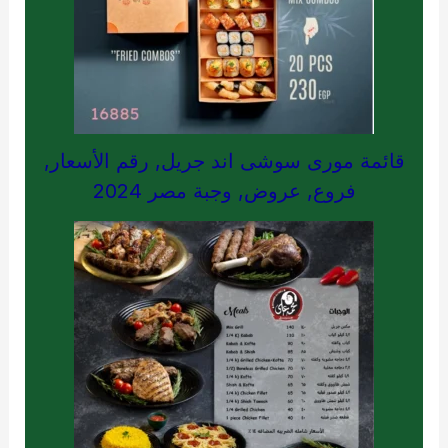
قائمة مورى سوشى اند جريل, رقم الأسعار,
فروع, عروض, وجبة مصر 2024