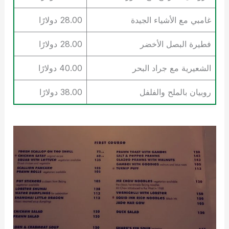
غامبي مع الأشياء الجيدة
28.00 دولارًا
فطيرة البصل الأخضر
28.00 دولارًا
الشعيرية مع جراد البحر
40.00 دولارًا
روبيان بالملح والفلفل
38.00 دولارًا