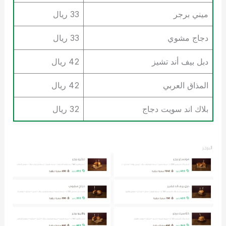
ميني برجر
33 ريال
دجاج مشوي
33 ريال
دبل بيف أند تشيز
42 ريال
المذاق العربي
42 ريال
بلاك اند سويت دجاج
32 ريال