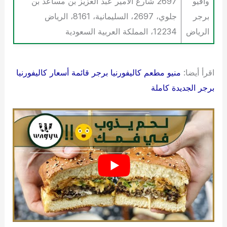
واقيو
2697 شارع الأمير عبد العزيز بن مساعد بن
برجر
جلوي، 2697، السليمانية، 8161، الرياض
الرياض
12234، المملكة العربية السعودية
اقرأ أيضا:
منيو مطعم كاليفورنيا برجر قائمة أسعار كاليفورنيا
برجر الجديدة كاملة