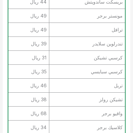
بريسكت ساندويتش
44 ريال
مونستر برجر
49 ريال
ترافل
49 ريال
تندرلوين سلايدر
39 ريال
كرسبي تشيكن
31 ريال
كرسبي سبايسي
35 ريال
تربل
46 ريال
تشيكن رولز
38 ريال
واقيو برجر
68 ريال
كلاسيك برجر
34 ريال