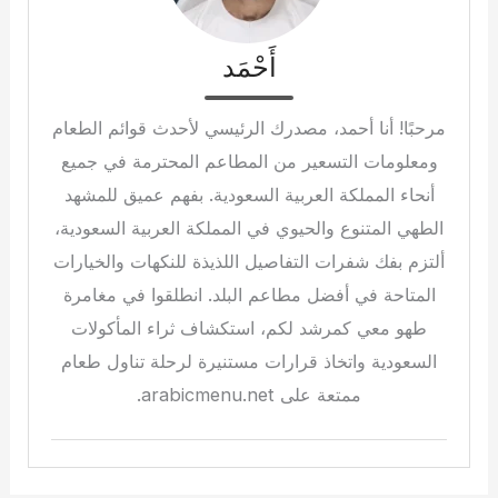
أَحْمَد
مرحبًا! أنا أحمد، مصدرك الرئيسي لأحدث قوائم الطعام
ومعلومات التسعير من المطاعم المحترمة في جميع
أنحاء المملكة العربية السعودية. بفهم عميق للمشهد
الطهي المتنوع والحيوي في المملكة العربية السعودية،
ألتزم بفك شفرات التفاصيل اللذيذة للنكهات والخيارات
المتاحة في أفضل مطاعم البلد. انطلقوا في مغامرة
طهو معي كمرشد لكم، استكشاف ثراء المأكولات
السعودية واتخاذ قرارات مستنيرة لرحلة تناول طعام
ممتعة على arabicmenu.net.