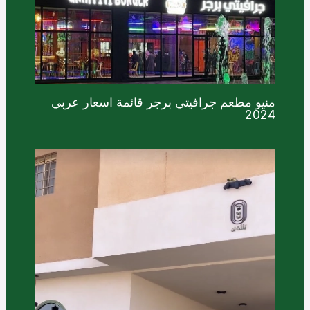
منيو مطعم جرافيتي برجر قائمة اسعار عربي
2024