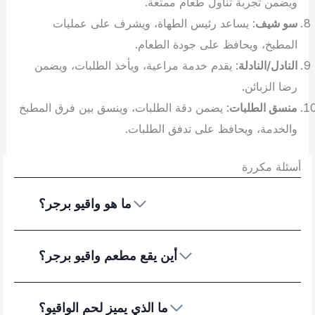
ويضمن تجربة تناول طعام ممتعة.
سو شيف
: يساعد رئيس الطهاة، ويشرف على عمليات
المطبخ، ويحافظ على جودة الطعام.
النادل/النادلة
: يقدم خدمة مراعية، ويأخذ الطلبات، ويضمن
رضا الزبائن.
منسق الطلبات
: يضمن دقة الطلبات، وينسق بين فرق المطبخ
والخدمة، ويحافظ على تدفق الطلبات.
أسئلة مكررة
ما هو واقيو برجر؟
أين يقع مطعم واقيو برجر؟
ما الذي يميز لحم الواقيو؟