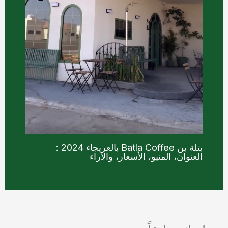
بتلة بن Batla Coffee بالعريجاء 2024 :
العنوان، المنيو، الأسعار، والآراء