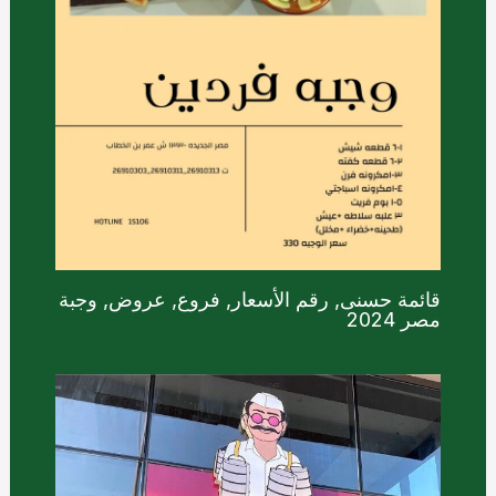
قائمة حسنى, رقم الأسعار, فروع, عروض, وجبة
مصر 2024