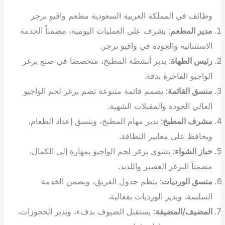
وظائف في المملكة العربية السعودية مطعم واقيو برجر
مدير المطعم
: يشرف على العمليات اليومية، مضمناً الخدمة
الاستثنائية والجودة في واقيو برجر.
رئيس الطهاة
: يدير أنشطة المطبخ، متخصصًا في صنع برغر
الواجيو الفاخرة بدقة.
منسق القائمة
: يصمم قائمة متنوعة تضم برغر لحم الواجيو
العالي الجودة والمقبلات الشهية.
مشرف المطبخ
: يدير مهام المطبخ، وينسق إعداد الطعام،
ويحافظ على معايير النظافة.
خباز الشواء
: يشوي برغر لحم الواجيو بمهارة إلى الكمال،
مضمناً البرغر العصير واللذيذ.
منسق الورديات
: ينظم جدول الفريق، ويضمن الخدمة
السلسة، ويدير الورديات بفعالية.
المضيف/المضيفة
: يستقبل الضيوف بدفء، ويدير الحجوزات،