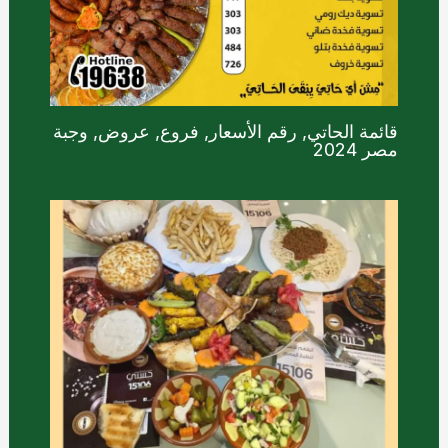
قائمة الحاتي, رقم الأسعار, فروع, عروض, وجبة
مصر 2024