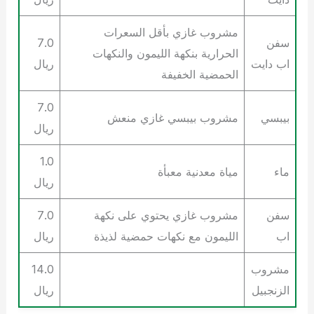
مشروب غازي بأقل السعرات
سفن
7.0
الحرارية بنكهة الليمون والنكهات
اب دايت
ريال
الحمضية الخفيفة
7.0
بيبسي
مشروب بيبسي غازي منعش
ريال
1.0
ماء
مياة معدنية معبأة
ريال
سفن
مشروب غازي يحتوي على نكهة
7.0
اب
الليمون مع نكهات حمضية لذيذة
ريال
مشروب
14.0
الزنجبيل
ريال