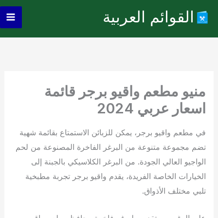
خطي
القوائم العربية
لى
ain
لمحتوى
enu
منيو مطعم واقيو برجر قائمة
اسعار عربي 2024
في مطعم واقيو برجر، يمكن للزبائن الاستمتاع بقائمة شهية
تضم مجموعة متنوعة من البرغر الفاخرة المصنوعة من لحم
الواجيو العالي الجودة. من البرغر الكلاسيكي بالجبنة إلى
الخيارات الخاصة الفريدة، يقدم واقيو برجر تجربة مطبخية
تلبي مختلف الأذواق.
على الرغم من تقديمه لبرغر فاخرة، يحافظ مطعم واقيو