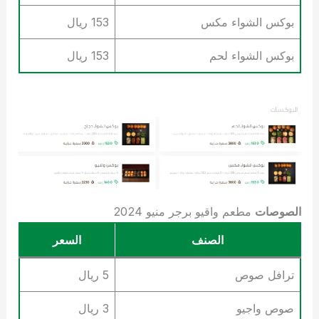
بوكس الشواء مكس
153 ريال
بوكس الشواء لحم
153 ريال
الصوصات
مطعم واقيو برجر منيو 2024
الصنف
السعر
ترافل صوص
5 ريال
صوص واجيو
3 ريال