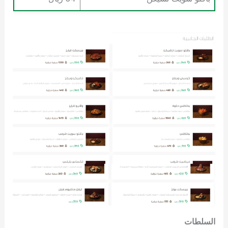
السلطات