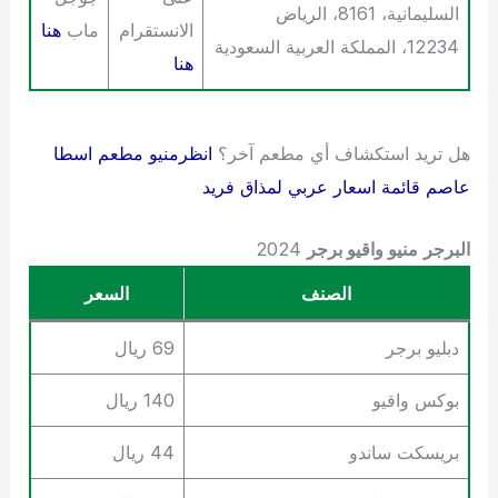
السليمانية، 8161، الرياض
الانستقرام
ماب
هنا
12234، المملكة العربية السعودية
هنا
هل تريد استكشاف أي مطعم آخر؟
انظرمنيو مطعم اسطا
عاصم قائمة اسعار عربي لمذاق فريد
البرجر
منيو واقيو برجر
2024
الصنف
السعر
دبليو برجر
69 ريال
بوكس واقيو
140 ريال
بريسكت ساندو
44 ريال