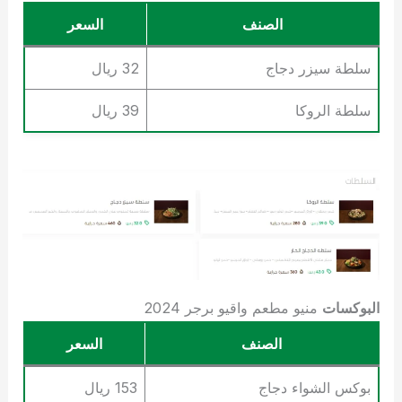
الصنف
السعر
سلطة سيزر دجاج
32 ريال
سلطة الروكا
39 ريال
البوكسات
منيو مطعم واقيو برجر 2024
الصنف
السعر
بوكس الشواء دجاج
153 ريال