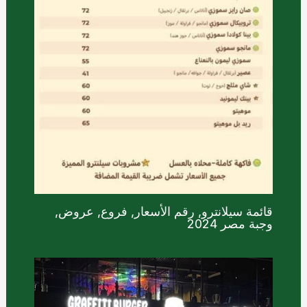
قائمة سيلانترو, رقم الأسعار, فروع, عروض,
وجبة مصر 2024